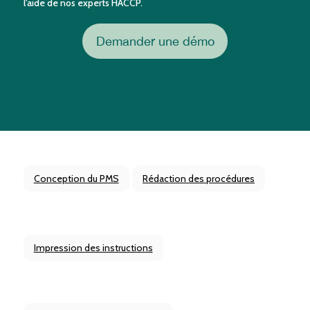
l'aide de nos experts HACCP.
Demander une démo
Conception du PMS
Rédaction des procédures
Impression des instructions