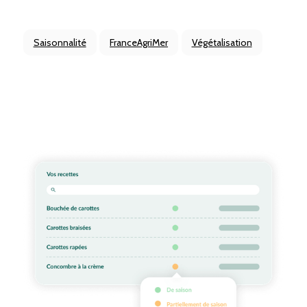
Saisonnalité
FranceAgriMer
Végétalisation