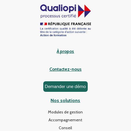
À propos
Contactez-nous
Demander une démo
Nos solutions
Modules de gestion
Accompagnement
Conseil