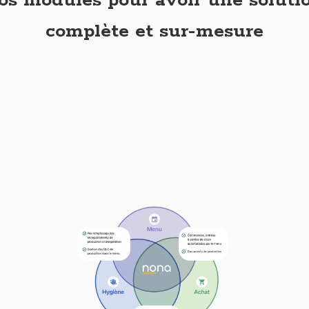
os modules pour avoir une soluti
complète et sur-mesure