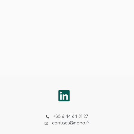
+33 6 44 64 81 27
contact@nona.fr