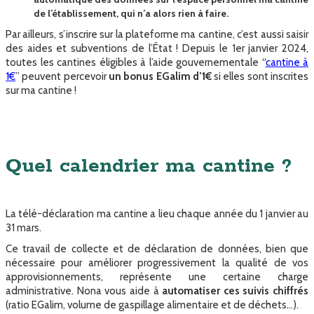
de l’établissement, qui n’a alors rien à faire.
Par ailleurs, s’inscrire sur la plateforme ma cantine, c’est aussi saisir
des aides et subventions de l’État ! Depuis le 1er janvier 2024,
toutes les cantines éligibles à l’aide gouvernementale “
cantine à
1€
” peuvent percevoir
un bonus EGalim d’1€
si elles sont inscrites
sur ma cantine !
Quel calendrier ma cantine ?
‍La télé-déclaration ma cantine a lieu chaque année du 1 janvier au
31 mars.
Ce travail de collecte et de déclaration de données, bien que
nécessaire pour améliorer progressivement la qualité de vos
approvisionnements, représente une certaine charge
administrative. Nona vous aide à
automatiser ces suivis chiffrés
(ratio EGalim, volume de gaspillage alimentaire et de déchets…).