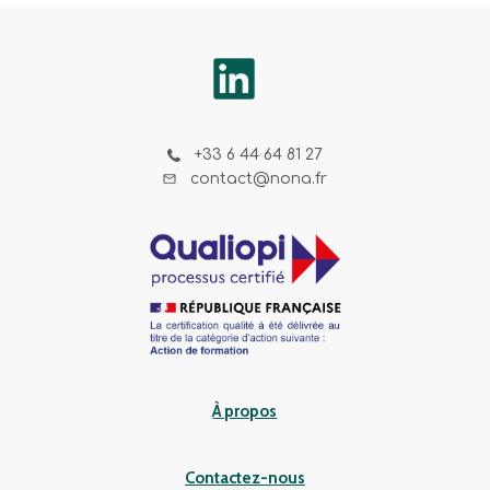
+33 6 44 64 81 27
contact@nona.fr
À propos
Contactez-nous