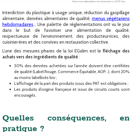
Interdiction du plastique à usage unique, réduction du gaspillage
alimentaire, denrées alimentaires de qualité,
menus végétariens
hebdomadaires
… Une palette de réglementations ont vu le jour
dans le but de favoriser une alimentation de qualité,
respectueuse de l’environnement, des producteur·rices, des
cuisinier·ères et des convives en restauration collective.
L’une des mesures phares de la loi EGalim est le
fléchage des
achats vers des ingrédients de qualité
:
50% des denrées achetées sur l’année doivent être certifiées
de qualité (Label Rouge, Commerce Équitable, AOP…), dont 20%
au moins labellisés bio ;
L’affichage de la part des produits issus des PAT est obligatoire ;
Les produits d’origine française et issus de circuits courts sont
encouragés.
Quelles conséquences, en
pratique ?