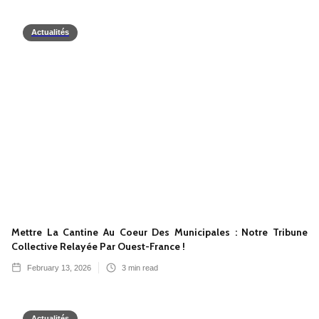
Actualités
Mettre La Cantine Au Coeur Des Municipales : Notre Tribune
Collective Relayée Par Ouest-France !
February 13, 2026
3
min read
Actualités