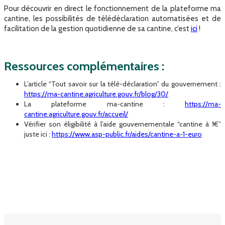
Pour découvrir en direct le fonctionnement de la plateforme ma
cantine, les possibilités de télédéclaration automatisées et de
facilitation de la gestion quotidienne de sa cantine, c’est
ici
!
Ressources complémentaires :
L’article “Tout savoir sur la télé-déclaration” du gouvernement :
https://ma-cantine.agriculture.gouv.fr/blog/30/
La plateforme ma-cantine :
https://ma-
cantine.agriculture.gouv.fr/accueil/
Vérifier son éligibilité à l’aide gouvernementale “cantine à 1€”
juste ici :
https://www.asp-public.fr/aides/cantine-a-1-euro