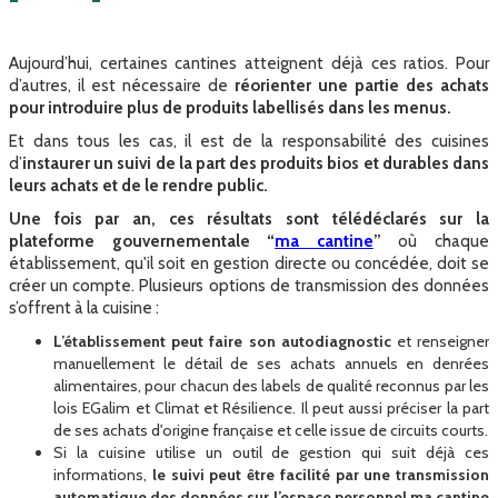
Aujourd’hui, certaines cantines atteignent déjà ces ratios. Pour
d’autres, il est nécessaire de
réorienter une partie des achats
pour introduire plus de produits labellisés dans les menus.
Et dans tous les cas, il est de la responsabilité des cuisines
d’
instaurer un suivi de la part des produits bios et durables dans
leurs achats
et de le rendre public.
Une fois par an, ces résultats sont télédéclarés sur la
plateforme gouvernementale “
ma cantine
”
où chaque
établissement, qu'il soit en gestion directe ou concédée, doit se
créer un compte. Plusieurs options de transmission des données
s’offrent à la cuisine :
L’établissement peut faire son autodiagnostic
et renseigner
manuellement le détail de ses achats annuels en denrées
alimentaires, pour chacun des labels de qualité reconnus par les
lois EGalim et Climat et Résilience. Il peut aussi préciser la part
de ses achats d'origine française et celle issue de circuits courts.
Si la cuisine utilise un outil de gestion qui suit déjà ces
informations,
le suivi peut être facilité par une transmission
automatique des données sur l’espace personnel ma cantine