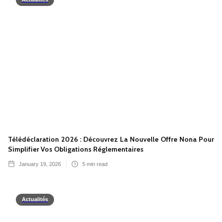
Télédéclaration 2026 : Découvrez La Nouvelle Offre Nona Pour
Simplifier Vos Obligations Réglementaires
January 19, 2026
5
min read
Actualités