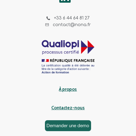
+33 6 44 64 81 27
contact@nona.fr
À propos
Contactez-nous
Demander une demo