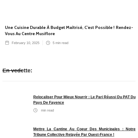
Une Cuisine Durable À Budget Maîtrisé, C’est Possible ! Rendez-
Vous Au Centre Musiflore
February 10, 2025
5
min read
En vedette:
Relocaliser Pour Mieux Nourrir : Le Pari Réussi Du PAT Du
Pays De Fayence
min read
Mettre La Cantine Au Coeur Des Municipales : Notre
Tribune Collective Relayée Par Ouest-France !