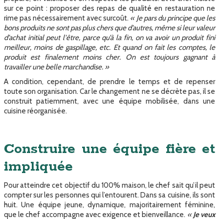
sur ce point : proposer des repas de qualité en restauration ne
rime pas nécessairement avec surcoût.
« Je pars du principe que les
bons produits ne sont pas plus chers que d’autres, même si leur valeur
d’achat initial peut l'être, parce qu’à la fin, on va avoir un produit fini
meilleur, moins de gaspillage, etc. Et quand on fait les comptes, le
produit est finalement moins cher. On est toujours gagnant à
travailler une belle marchandise. »
A condition, cependant, de prendre le temps et de repenser
toute son organisation. Car le changement ne se décrète pas, il se
construit patiemment, avec une équipe mobilisée, dans une
cuisine réorganisée.
Construire une équipe fière et
impliquée
Pour atteindre cet objectif du 100% maison, le chef sait qu’il peut
compter sur les personnes qui l’entourent. Dans sa cuisine, ils sont
huit. Une équipe jeune, dynamique, majoritairement féminine,
que le chef accompagne avec exigence et bienveillance.
«
Je veux