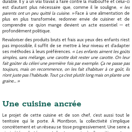
durable. Il y a un vrai travail à faire contre la malbouffe et celui-ci
est d’autant plus nécessaire que, comme il le souligne,
« les
parents ont un peu quitté la cuisine. »
Face à une alimentation de
plus en plus transformée, redonner envie de cuisiner et de
comprendre ce qu’on mange devient un acte essentiel — et
profondément politique.
Revaloriser des produits bruts et frais aux yeux des enfants n’est
pas impossible, il suffit de se mettre à leur niveau et d’adapter
ses méthodes à leurs préférences.
« Les enfants aiment les goûts
simples, sans mélange, une carotte doit rester une carotte. On leur
fait goûter du céleri une première fois par exemple. Ça ne passe pas
toujours, mais on recommence, on les fait s’habituer à ce goût, ils
n’ont juste pas l'habitude. Tout ça c’est plutôt long mais on plante une
graine... »
Une cuisine ancrée
Le projet de cette cuisine et de son chef, c’est aussi tout le
territoire qui le porte. À Montbron, la collectivité s’implique
concrètement et un réseau se tisse progressivement. Une serre a