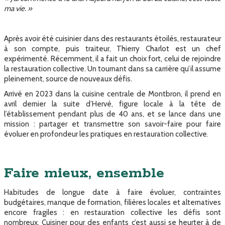
ma vie. »
Après avoir été cuisinier dans des restaurants étoilés, restaurateur
à son compte, puis traiteur, Thierry Charlot est un chef
expérimenté. Récemment, il a fait un choix fort, celui de rejoindre
la restauration collective. Un tournant dans sa carrière qu’il assume
pleinement, source de nouveaux défis.
Arrivé en 2023 dans la cuisine centrale de Montbron, il prend en
avril dernier la suite d’Hervé, figure locale à la tête de
l’établissement pendant plus de 40 ans, et se lance dans une
mission : partager et transmettre son savoir-faire pour faire
évoluer en profondeur les pratiques en restauration collective.
Faire mieux, ensemble
Habitudes de longue date à faire évoluer, contraintes
budgétaires, manque de formation, filières locales et alternatives
encore fragiles : en restauration collective les défis sont
nombreux. Cuisiner pour des enfants c’est aussi se heurter à de