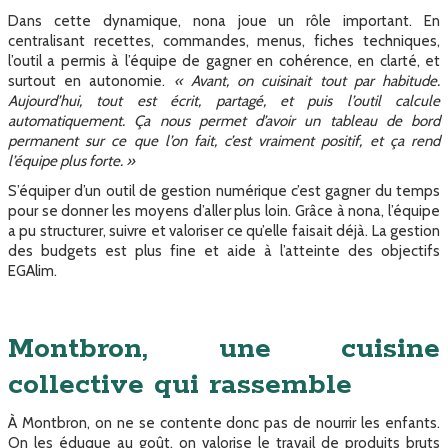
Dans cette dynamique, nona joue un rôle important. En
centralisant recettes, commandes, menus, fiches techniques,
l’outil a permis à l’équipe de gagner en cohérence, en clarté, et
surtout en autonomie.
« Avant, on cuisinait tout par habitude.
Aujourd’hui, tout est écrit, partagé, et puis l’outil calcule
automatiquement. Ça nous permet d’avoir un tableau de bord
permanent sur ce que l’on fait, c’est vraiment positif, et ça rend
l’équipe plus forte. »
S’équiper d’un outil de gestion numérique c’est gagner du temps
pour se donner les moyens d’aller plus loin. Grâce à nona, l’équipe
a pu structurer, suivre et valoriser ce qu’elle faisait déjà. La gestion
des budgets est plus fine et aide à l’atteinte des objectifs
EGAlim.
Montbron, une cuisine
collective qui rassemble
À Montbron, on ne se contente donc pas de nourrir les enfants.
On les éduque au goût, on valorise le travail de produits bruts