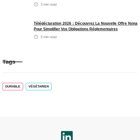
3
min read
Télédéclaration 2026 : Découvrez La Nouvelle Offre Nona
Pour Simplifier Vos Obligations Réglementaires
5
min read
Tags
DURABLE
VÉGÉTARIEN