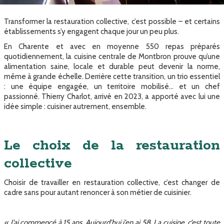
Transformer la restauration collective, c’est possible – et certains
établissements s’y engagent chaque jour un peu plus.
En Charente et avec en moyenne 550 repas préparés
quotidiennement, la cuisine centrale de Montbron prouve qu’une
alimentation saine, locale et durable peut devenir la norme,
même à grande échelle. Derrière cette transition, un trio essentiel
: une équipe engagée, un territoire mobilisé… et un chef
passionné. Thierry Charlot, arrivé en 2023, a apporté avec lui une
idée simple : cuisiner autrement, ensemble.
Le choix de la restauration
collective
Choisir de travailler en restauration collective, c’est changer de
cadre sans pour autant renoncer à son métier de cuisinier.
« J’ai commencé à 15 ans. Aujourd’hui j’en ai 58. La cuisine, c’est toute