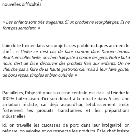
nouvelles difficultés.
« Les enfants sont très exigeants. Si un produit ne leur plaît pas, ils ne
font pas semblant. »
Loin de le freiner dans ses projets, ces problématiques animent le
chef :
« L’idée ce n’est pas de faire comme dans l’ancien temps.
Avant, en collectivité, on cherchait juste à nourrir les gens. Notre but à
nous, c’est de faire découvrir des produits frais aux enfants. On ne
cherche pas à faire de la haute gastronomie, mais à leur faire goûter
de bons repas, simples et bien cuisinés. »
Par ailleurs, l’objectif pour la cuisine centrale est clair : atteindre le
100 % fait-maison d’ici son départ à la retraite dans 5 ans. Une
ambition réaliste, car déjà aujourd’hui, l’établissement limite
fortement les produits transformés et les préparations
industrielles.
Ici, on travaille les carcasses de porc dans leur intégralité, on
prépare, on valorise et on respecte les produits. Et le chef insiste