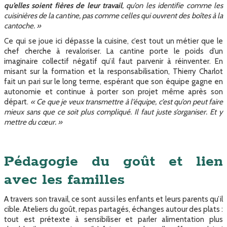
qu’elles soient fières de leur travail
, qu’on les identifie comme les
cuisinières de la cantine, pas comme celles qui ouvrent des boîtes à la
cantoche. »
Ce qui se joue ici dépasse la cuisine, c’est tout un métier que le
chef cherche à revaloriser. La cantine porte le poids d’un
imaginaire collectif négatif qu’il faut parvenir à réinventer. En
misant sur la formation et la responsabilisation, Thierry Charlot
fait un pari sur le long terme, espérant que son équipe gagne en
autonomie et continue à porter son projet même après son
départ.
« Ce que je veux transmettre à l’équipe, c’est qu’on peut faire
mieux sans que ce soit plus compliqué. Il faut juste s’organiser. Et y
mettre du cœur. »
Pédagogie du goût et lien
avec les familles
A travers son travail, ce sont aussi les enfants et leurs parents qu’il
cible. Ateliers du goût, repas partagés, échanges autour des plats :
tout est prétexte à sensibiliser et parler alimentation plus