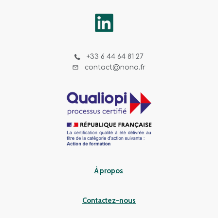
+33 6 44 64 81 27
contact@nona.fr
À propos
Contactez-nous