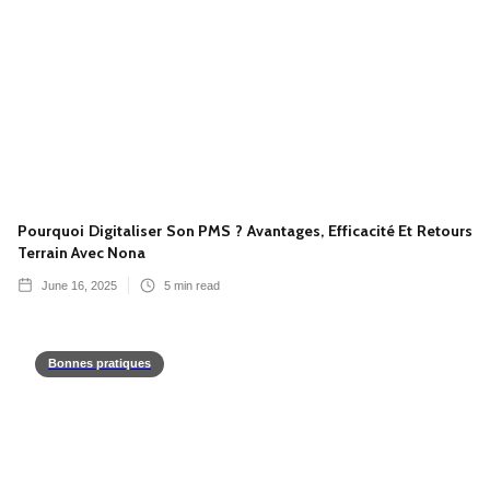
Pourquoi Digitaliser Son PMS ? Avantages, Efficacité Et Retours
Terrain Avec Nona
June 16, 2025
5
min read
Bonnes pratiques