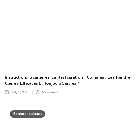
Instructions Sanitaires En Restauration : Comment Les Rendre
Claires, Efficaces Et Toujours Suivies ?
July 8, 2025
5
min read
Bonnes pratiques