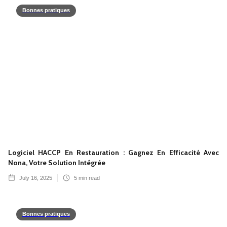
Bonnes pratiques
Logiciel HACCP En Restauration : Gagnez En Efficacité Avec
Nona, Votre Solution Intégrée
July 16, 2025
5
min read
Bonnes pratiques