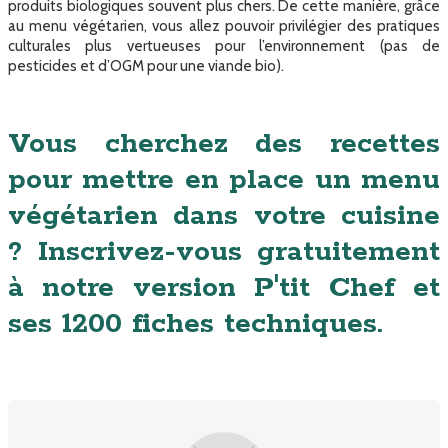
produits biologiques souvent plus chers. De cette manière, grâce
au menu végétarien, vous allez pouvoir privilégier des pratiques
culturales plus vertueuses pour l’environnement (pas de
pesticides et d’OGM pour une viande bio).
Vous cherchez des recettes
pour mettre en place un menu
végétarien dans votre cuisine
? Inscrivez-vous gratuitement
à notre version P'tit Chef et
ses 1200 fiches techniques.