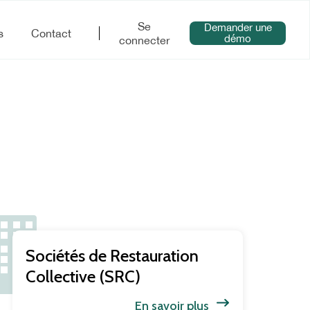
Se
Demander une
s
Contact
démo
connecter
Sociétés de Restauration
Collective (SRC)
En savoir plus