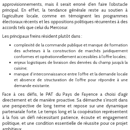
approvisionnements, mais il serait erroné d’en faire l’obstacle
principal. En effet, la tendance générale reste au soutien à
l’agriculture locale, comme en témoignent les programmes
électoraux récents et les oppositions politiques récurrentes à des
accords tels que celui du Mercosur.
Les principaux freins résident plutôt dans :
complexité de la commande publique et manque de formation
des acheteurs à la construction de marchés juridiquement
conformes et opérationnellement accessibles à l’offre locales;
enjeux logistiques de livraison des denrées du champ jusqu’à la
cuisine;
manque d’interconnaissance entre l’offre et la demande locale
et absence de structuration de l’offre pour répondre à une
demande existante.
Face à ces défis, le PAT du Pays de Fayence a choisi d’agir
directement et de manière proactive. Sa démarche s’inscrit dans
une perspective de long terme et repose sur une dynamique
partenariale forte. Le temps long et la coopération représentent
à la fois un défi nécessitant patience, écoute et engagement
politique, et une condition essentielle de réussite pour ce projet
ambitieux.