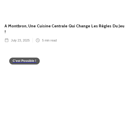
A Montbron, Une Cuisine Centrale Qui Change Les Règles Du Jeu
!
July 23, 2025
5
min read
C'est Possible !