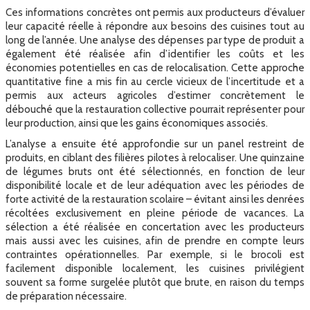
Ces informations concrètes ont permis aux producteurs d’évaluer
leur capacité réelle à répondre aux besoins des cuisines tout au
long de l’année. Une analyse des dépenses par type de produit a
également été réalisée afin d’identifier les coûts et les
économies potentielles en cas de relocalisation. Cette approche
quantitative fine a mis fin au cercle vicieux de l’incertitude et a
permis aux acteurs agricoles d’estimer concrètement le
débouché que la restauration collective pourrait représenter pour
leur production, ainsi que les gains économiques associés.
L’analyse a ensuite été approfondie sur un panel restreint de
produits, en ciblant des filières pilotes à relocaliser. Une quinzaine
de légumes bruts ont été sélectionnés, en fonction de leur
disponibilité locale et de leur adéquation avec les périodes de
forte activité de la restauration scolaire – évitant ainsi les denrées
récoltées exclusivement en pleine période de vacances. La
sélection a été réalisée en concertation avec les producteurs
mais aussi avec les cuisines, afin de prendre en compte leurs
contraintes opérationnelles. Par exemple, si le brocoli est
facilement disponible localement, les cuisines privilégient
souvent sa forme surgelée plutôt que brute, en raison du temps
de préparation nécessaire.