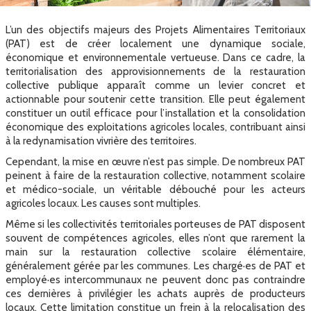
L’un des objectifs majeurs des Projets Alimentaires Territoriaux
(PAT) est de créer localement une dynamique sociale,
économique et environnementale vertueuse. Dans ce cadre, la
territorialisation des approvisionnements de la restauration
collective publique apparaît comme un levier concret et
actionnable pour soutenir cette transition. Elle peut également
constituer un outil efficace pour l’installation et la consolidation
économique des exploitations agricoles locales, contribuant ainsi
à la redynamisation vivrière des territoires.
Cependant, la mise en œuvre n’est pas simple. De nombreux PAT
peinent à faire de la restauration collective, notamment scolaire
et médico-sociale, un véritable débouché pour les acteurs
agricoles locaux. Les causes sont multiples.
Même si les collectivités territoriales porteuses de PAT disposent
souvent de compétences agricoles, elles n’ont que rarement la
main sur la restauration collective scolaire élémentaire,
généralement gérée par les communes. Les chargé·es de PAT et
employé·es intercommunaux ne peuvent donc pas contraindre
ces dernières à privilégier les achats auprès de producteurs
locaux. Cette limitation constitue un frein à la relocalisation des