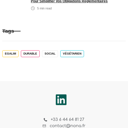
Pour Simplifier Vos Obligations Réglementaires
5
min read
Tags
EGALIM
DURABLE
SOCIAL
VÉGÉTARIEN
+33 6 44 64 81 27
contact@nona.fr