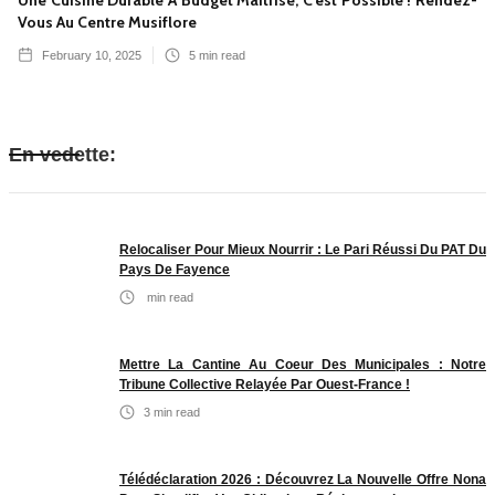
Vous Au Centre Musiflore
February 10, 2025
5
min read
En vedette:
Relocaliser Pour Mieux Nourrir : Le Pari Réussi Du PAT Du
Pays De Fayence
min read
Mettre La Cantine Au Coeur Des Municipales : Notre
Tribune Collective Relayée Par Ouest-France !
3
min read
Télédéclaration 2026 : Découvrez La Nouvelle Offre Nona