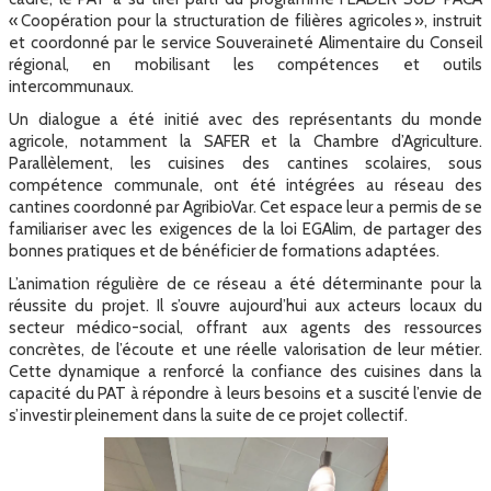
« Coopération pour la structuration de filières agricoles », instruit
et coordonné par le service Souveraineté Alimentaire du Conseil
régional, en mobilisant les compétences et outils
intercommunaux.
Un dialogue a été initié avec des représentants du monde
agricole, notamment la SAFER et la Chambre d’Agriculture.
Parallèlement, les cuisines des cantines scolaires, sous
compétence communale, ont été intégrées au réseau des
cantines coordonné par AgribioVar. Cet espace leur a permis de se
familiariser avec les exigences de la loi EGAlim, de partager des
bonnes pratiques et de bénéficier de formations adaptées.
L’animation régulière de ce réseau a été déterminante pour la
réussite du projet. Il s’ouvre aujourd’hui aux acteurs locaux du
secteur médico-social, offrant aux agents des ressources
concrètes, de l’écoute et une réelle valorisation de leur métier.
Cette dynamique a renforcé la confiance des cuisines dans la
capacité du PAT à répondre à leurs besoins et a suscité l’envie de
s’investir pleinement dans la suite de ce projet collectif.