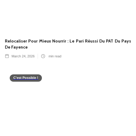
Relocaliser Pour Mieux Nourrir : Le Pari Réussi Du PAT Du Pays
De Fayence
March 24, 2026
min read
C'est Possible !