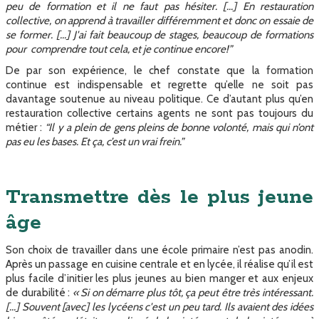
peu de formation et il ne faut pas hésiter. [...] En restauration
collective, on apprend à travailler différemment et donc on essaie de
se former. [...] J'ai fait beaucoup de stages, beaucoup de formations
pour comprendre tout cela, et je continue encore!”
De par son expérience, le chef constate que la formation
continue est indispensable et regrette qu’elle ne soit pas
davantage soutenue au niveau politique. Ce d’autant plus qu’en
restauration collective certains agents ne sont pas toujours du
métier :
“Il y a plein de gens pleins de bonne volonté, mais qui n’ont
pas eu les bases. Et ça, c’est un vrai frein.”
Transmettre dès le plus jeune
âge
Son choix de travailler dans une école primaire n’est pas anodin.
Après un passage en cuisine centrale et en lycée, il réalise qu’il est
plus facile d’initier les plus jeunes au bien manger et aux enjeux
de durabilité :
« Si on démarre plus tôt, ça peut être très intéressant.
[...] Souvent [avec] les lycéens c'est un peu tard. Ils avaient des idées