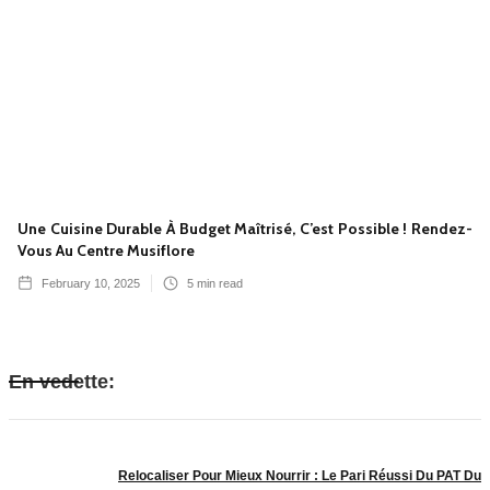
Une Cuisine Durable À Budget Maîtrisé, C’est Possible ! Rendez-
Vous Au Centre Musiflore
February 10, 2025
5
min read
En vedette:
Relocaliser Pour Mieux Nourrir : Le Pari Réussi Du PAT Du