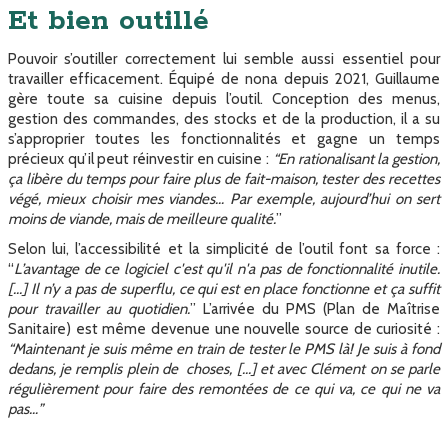
Et bien outillé
Pouvoir s’outiller correctement lui semble aussi essentiel pour
travailler efficacement. Équipé de nona depuis 2021, Guillaume
gère toute sa cuisine depuis l’outil. Conception des menus,
gestion des commandes, des stocks et de la production, il a su
s’approprier toutes les fonctionnalités et gagne un temps
précieux qu’il peut réinvestir en cuisine :
“En rationalisant la gestion,
ça libère du temps pour faire plus de fait-maison, tester des recettes
végé, mieux choisir mes viandes… Par exemple, aujourd’hui on sert
moins de viande, mais de meilleure qualité.
”
Selon lui, l’accessibilité et la simplicité de l’outil font sa force :
“
L’avantage de ce logiciel c'est qu'il n'a pas de fonctionnalité inutile.
[...] Il n’y a pas de superflu, ce qui est en place fonctionne et ça suffit
pour travailler au quotidien.
” L’arrivée du PMS (Plan de Maîtrise
Sanitaire) est même devenue une nouvelle source de curiosité :
“Maintenant je suis même en train de tester le PMS là! Je suis à fond
dedans, je remplis plein de choses, [...] et avec Clément on se parle
régulièrement pour faire des remontées de ce qui va, ce qui ne va
pas…”