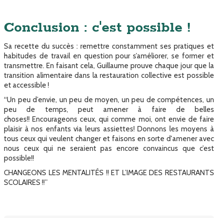
Conclusion : c'est possible !
Sa recette du succès : remettre constamment ses pratiques et
habitudes de travail en question pour s’améliorer, se former et
transmettre. En faisant cela, Guillaume prouve chaque jour que la
transition alimentaire dans la restauration collective est possible
et accessible !
“Un peu d’envie, un peu de moyen, un peu de compétences, un
peu de temps, peut amener à faire de belles
choses!! Encourageons ceux, qui comme moi, ont envie de faire
plaisir à nos enfants via leurs assiettes! Donnons les moyens à
tous ceux qui veulent changer et faisons en sorte d'amener avec
nous ceux qui ne seraient pas encore convaincus que c’est
possible!!
CHANGEONS LES MENTALITÉS !! ET L’IMAGE DES RESTAURANTS
SCOLAIRES !!”