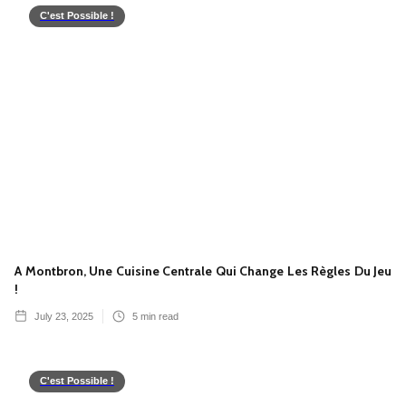
C'est Possible !
A Montbron, Une Cuisine Centrale Qui Change Les Règles Du Jeu
!
July 23, 2025
5
min read
C'est Possible !