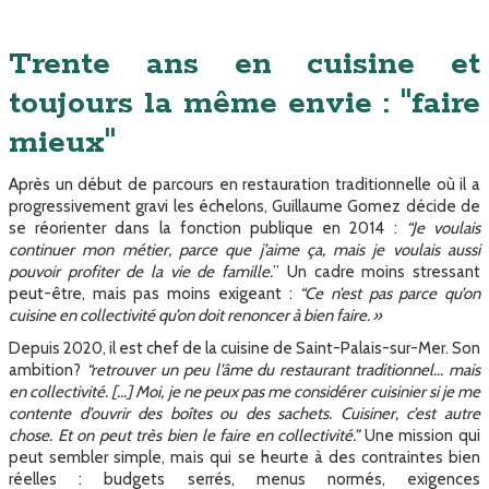
Trente ans en cuisine et
toujours la même envie : "faire
mieux"
Après un début de parcours en restauration traditionnelle où il a
progressivement gravi les échelons, Guillaume Gomez décide de
se réorienter dans la fonction publique en 2014 :
“Je voulais
continuer mon métier, parce que j’aime ça, mais je voulais aussi
pouvoir profiter de la vie de famille.
” Un cadre moins stressant
peut-être, mais pas moins exigeant :
“Ce n’est pas parce qu’on
cuisine en collectivité qu’on doit renoncer à bien faire. »
Depuis 2020, il est chef de la cuisine de Saint-Palais-sur-Mer. Son
ambition?
“retrouver un peu l’âme du restaurant traditionnel… mais
en collectivité. [...] Moi, je ne peux pas me considérer cuisinier si je me
contente d’ouvrir des boîtes ou des sachets. Cuisiner, c’est autre
chose. Et on peut très bien le faire en collectivité.”
Une mission qui
peut sembler simple, mais qui se heurte à des contraintes bien
réelles : budgets serrés, menus normés, exigences