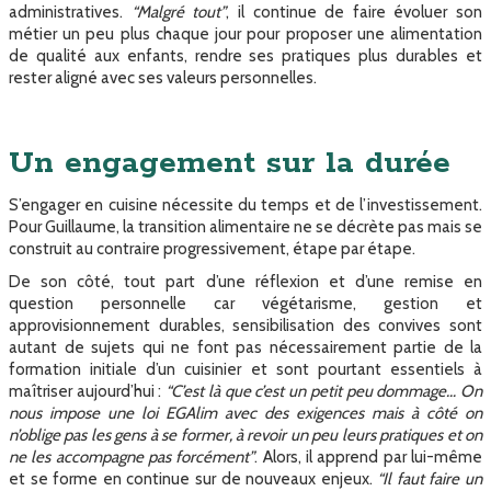
administratives.
“Malgré tout”
, il continue de faire évoluer son
métier un peu plus chaque jour pour proposer une alimentation
de qualité aux enfants, rendre ses pratiques plus durables et
rester aligné avec ses valeurs personnelles.
Un engagement sur la durée
S’engager en cuisine nécessite du temps et de l’investissement.
Pour Guillaume, la transition alimentaire ne se décrète pas mais se
construit au contraire progressivement, étape par étape.
De son côté, tout part d’une réflexion et d’une remise en
question personnelle car végétarisme, gestion et
approvisionnement durables, sensibilisation des convives sont
autant de sujets qui ne font pas nécessairement partie de la
formation initiale d’un cuisinier et sont pourtant essentiels à
maîtriser aujourd’hui :
“C’est là que c’est un petit peu dommage… On
nous impose une loi EGAlim avec des exigences mais à côté on
n’oblige pas les gens à se former, à revoir un peu leurs pratiques et on
ne les accompagne pas forcément”
. Alors, il apprend par lui-même
et se forme en continue sur de nouveaux enjeux.
“Il faut faire un