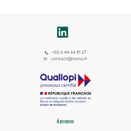
+33 6 44 64 81 27
contact@nona.fr
À propos