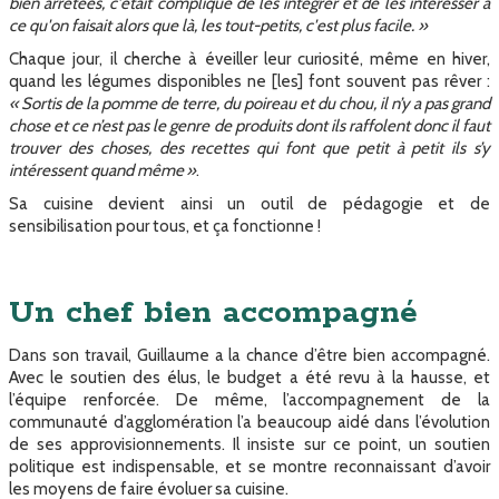
bien arrêtées, c'était compliqué de les intégrer et de les intéresser à
ce qu'on faisait alors que là, les tout-petits, c'est plus facile. »
Chaque jour, il cherche à éveiller leur curiosité, même en hiver,
quand les légumes disponibles ne [les] font souvent pas rêver :
« Sortis de la pomme de terre, du poireau et du chou, il n’y a pas grand
chose et ce n’est pas le genre de produits dont ils raffolent donc il faut
trouver des choses, des recettes qui font que petit à petit ils s’y
intéressent quand même »
.
Sa cuisine devient ainsi un outil de pédagogie et de
sensibilisation pour tous, et ça fonctionne !
Un chef bien accompagné
Dans son travail, Guillaume a la chance d’être bien accompagné.
Avec le soutien des élus, le budget a été revu à la hausse, et
l’équipe renforcée. De même, l’accompagnement de la
communauté d’agglomération l’a beaucoup aidé dans l’évolution
de ses approvisionnements. Il insiste sur ce point, un soutien
politique est indispensable, et se montre reconnaissant d’avoir
les moyens de faire évoluer sa cuisine.