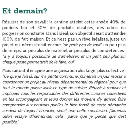
Et demain?
Résultat de son travail : la cantine atteint cette année 40% de
produits bio et 50% de produits durables, des ratios en
progression constante. Dans l’idéal, son objectif serait d’atteindre
100% de fait-maison. Et ce n’est pas un rêve irréaliste, juste un
projet qui nécessiterait encore
“un petit peu de tout
”, un peu plus
de temps, un peu plus de matériel, un peu plus de compétences :
“il y a toujours possibilité de s'améliorer, et un petit peu plus sur
chaque poste permettrait de le faire, oui
”.
Mais surtout, il imagine une organisation plus large, plus collective :
“Ce que je fais là, sur ma petite commune, j’aimerais un jour réussir à
coordonner un projet au niveau départemental ou régional pour que
tout le monde puisse avoir ce type de cuisine. Réussir à motiver et
impliquer tous les responsables des différentes cuisines collectives
en les accompagnant et leurs donner les moyens d’y arriver, faire
comprendre aux pouvoirs publics le bien fondé de cette démarche
au-delà de l’aspect financier, serait une belle conclusion. J’aimerais
qu’on essaye d’harmoniser cela parce que je pense que c’est
possible.”