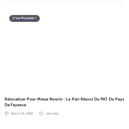
C'est Possible !
Relocaliser Pour Mieux Nourrir : Le Pari Réussi Du PAT Du Pays
De Fayence
March 24, 2026
min read