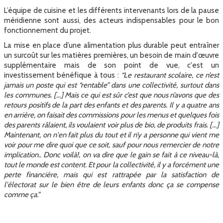
L’équipe de cuisine et les différents intervenants lors de la pause
méridienne sont aussi, des acteurs indispensables pour le bon
fonctionnement du projet.
La mise en place d’une alimentation plus durable peut entraîner
un surcoût sur les matières premières, un besoin de main d'œuvre
supplémentaire mais de son point de vue, c'est un
investissement bénéfique à tous :
“Le restaurant scolaire, ce n’est
jamais un poste qui est “rentable” dans une collectivité, surtout dans
les communes. [...] Mais ce qui est sûr c’est que nous n’avons que des
retours positifs de la part des enfants et des parents. Il y a quatre ans
en arrière, on faisait des commissions pour les menus et quelques fois
des parents râlaient, ils voulaient voir plus de bio, de produits frais. [...]
Maintenant, on n'en fait plus du tout et il n’y a personne qui vient me
voir pour me dire quoi que ce soit, sauf pour nous remercier de notre
implication.. Donc voilà!, on va dire que le gain se fait à ce niveau-là,
tout le monde est content. Et pour la collectivité, il y a forcément une
perte financière, mais qui est rattrapée par la satisfaction de
l'électorat sur le bien être de leurs enfants donc ça se compense
comme ça.”