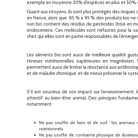
exemple en moyenne 30% d’espèces en plus et 50% d’in
Quant aux citoyens, ils sont plus protégés des risques d
en France, alors que 85 % à 95 % des produits bio ne 
non bio contient des résidus de pesticides (trois e
endocriniens. Ces molécules sont néfastes pour la sa
chez qui elles sont en partie responsables de l’émerg
Les aliments bio sont aussi de meilleure qualité gusta
teneurs nutritionnelles supérieures en magnésium, 
permettent aussi de limiter la résistance aux antibiot
et de maladie chronique, et de mieux préserver le sys
S’il est soucieux de son impact sur l’environnement, 
attentif au bien-être animal. Des principes fondame
notamment :
Ne pas souffrir de faim et de soif : les animaux
nutritionnels.
Ne pas souffrir de contrainte physique de douleurs,