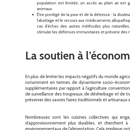
population est limitée, un accès au plein air est 
animaux.
Être protégé de la peur et de la détresse : la douleu
l’abattage et le recours aux médicaments allopathi
cas d’échec des autres méthodes plus naturelles
stimuler les défenses immunitaires et prévenir des 
La soutien à l’économ
En plus de limiter les impacts négatifs du monde agrico
notamment en termes de dynamisme socio-économiqu
supplémentaires par rapport à l’agriculture conventio
de surveillance des troupeaux, de désherbage et de travai
préserver des savoirs faires traditionnels et artisanaux s
Nombreuses sont les cuisines collectives qui eng
d’approvisionnement plus durables, et cherchent à s
environnementaux de l’alimentation. Cela implique no