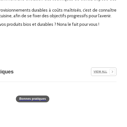
ovisionnements durables à coûts maîtrisés, c’est de connaître
isine, afin de se fixer des objectifs progressifs pour l’avenir.
vos produits bios et durables ? Nona le fait pour vous !
tiques
VIEW ALL
Bonnes pratiques