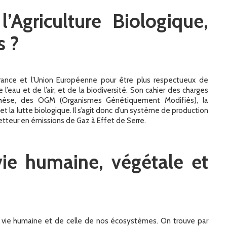
’Agriculture Biologique,
s ?
 France et l’Union Européenne pour être plus respectueux de
’eau et de l’air, et de la biodiversité. Son cahier des charges
ynthèse, des OGM (Organismes Génétiquement Modifiés), la
s et la lutte biologique. Il s’agit donc d’un système de production
teur en émissions de Gaz à Effet de Serre.
vie humaine, végétale et
a vie humaine et de celle de nos écosystèmes. On trouve par