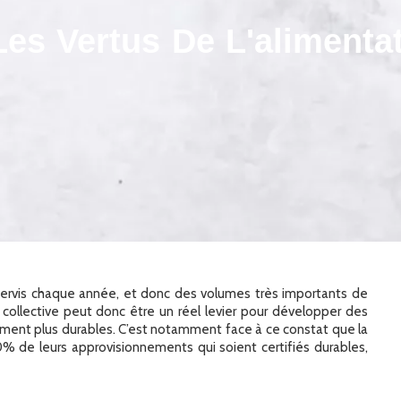
Les Vertus De L'alimenta
as servis chaque année, et donc des volumes très importants de
collective peut donc être un réel levier pour développer des
ent plus durables. C’est notamment face à ce constat que la
0% de leurs approvisionnements qui soient certifiés durables,