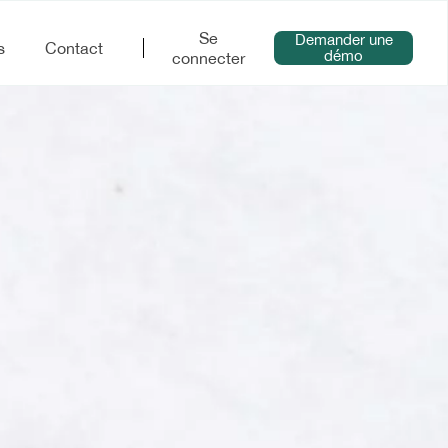
Se
Demander une
s
Contact
démo
connecter