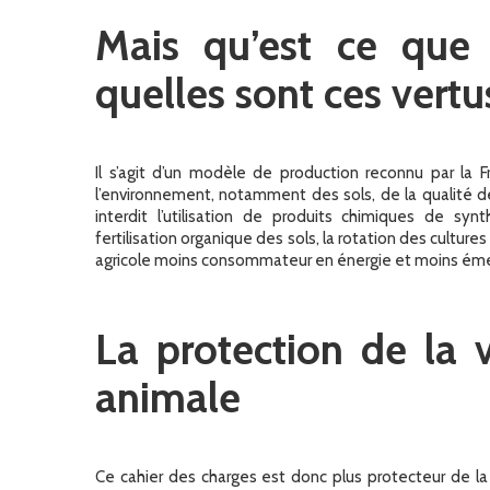
Mais qu’est ce que l
quelles sont ces vertu
Il s’agit d’un modèle de production reconnu par la
l’environnement, notamment des sols, de la qualité de l
interdit l’utilisation de produits chimiques de s
fertilisation organique des sols, la rotation des culture
agricole moins consommateur en énergie et moins émet
La protection de la 
animale
Ce cahier des charges est donc plus protecteur de l