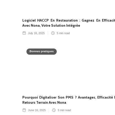
Logiciel HACCP En Restauration : Gagnez En Efficaci
Avec Nona, Votre Solution Intégrée
July 16, 2025
5
min read
Bonnes pratiques
Pourquoi Digitaliser Son PMS ? Avantages, Efficacité 
Retours Terrain Avec Nona
June 16, 2025
5
min read