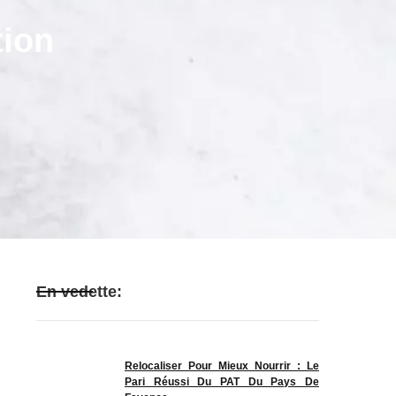
tion
En vedette:
Relocaliser Pour Mieux Nourrir : Le
Pari Réussi Du PAT Du Pays De