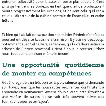
entrer en collectivité et embrasser un poste plus structuré. C’est
ainsi qu’il entre chez Sodexo, en tant que chef de production. Il
monte progressivement les échelons, et devient celui qu’il est à
ce jour :
directeur de la cuisine centrale de Fontvieille, et cadre
hôtelier.
Et bien qu’il ait fait de sa passion son métier, Frédéric n’en n’a pas
pour autant déserté la cuisine à la maison. Il y cuisine beaucoup,
notamment avec Céline Ivars, sa femme, qui l’a d’ailleurs initié à la
richesse de l’univers provençal. Il tient à nous le préciser : “chez
nous, tout est fait maison, même le beurre”.
Une opportunité quotidienne
de monter en compétences
Frédéric regarde d’un très bon œil la
polyvalence
que lui demande
son travail, ainsi que les nouveautés récurrentes qui l’invitent à
apprendre en permanence. Avec sa double-casquette, il touche à
une variété de sujets et se voit très souvent suivre des
formations pour rester “à jour”.