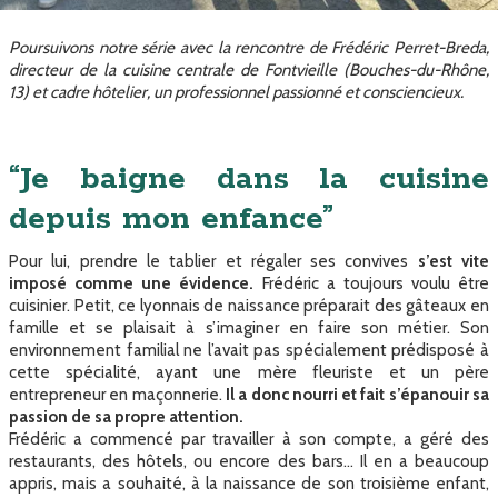
Poursuivons notre série avec la rencontre de Frédéric Perret-Breda,
directeur de la cuisine centrale de Fontvieille (Bouches-du-Rhône,
13) et cadre hôtelier, un professionnel passionné et consciencieux.
“Je baigne dans la cuisine
depuis mon enfance”
Pour lui, prendre le tablier et régaler ses convives
s’est vite
imposé comme une évidence.
Frédéric a toujours voulu être
cuisinier. Petit, ce lyonnais de naissance préparait des gâteaux en
famille et se plaisait à s’imaginer en faire son métier. Son
environnement familial ne l’avait pas spécialement prédisposé à
cette spécialité, ayant une mère fleuriste et un père
entrepreneur en maçonnerie.
Il a donc nourri et fait s’épanouir sa
passion de sa propre attention.
Frédéric a commencé par travailler à son compte, a géré des
restaurants, des hôtels, ou encore des bars… Il en a beaucoup
appris, mais a souhaité, à la naissance de son troisième enfant,