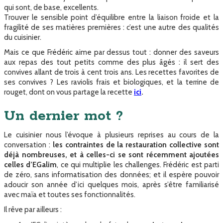
qui sont, de base, excellents.
Trouver le sensible point d’équilibre entre la liaison froide et la
fragilité de ses matières premières : c’est une autre des qualités
du cuisinier.
Mais ce que Frédéric aime par dessus tout : donner des saveurs
aux repas des tout petits comme des plus âgés : il sert des
convives allant de trois à cent trois ans. Les recettes favorites de
ses convives ? Les raviolis frais et biologiques, et la terrine de
rouget, dont on vous partage la recette
ici
.
Un dernier mot ?
Le cuisinier nous l’évoque à plusieurs reprises au cours de la
conversation :
les contraintes de la restauration collective sont
déjà nombreuses, et à celles-ci se sont récemment ajoutées
celles d’EGalim
, ce qui multiplie les challenges. Frédéric est parti
de zéro, sans informatisation des données; et il espère pouvoir
adoucir son année d’ici quelques mois, après s’être familiarisé
avec maïa et toutes ses fonctionnalités.
Il rêve par ailleurs :