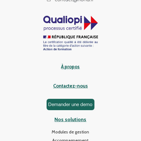
À propos
Contactez-nous
Demander une demo
Nos solutions
Modules de gestion
Accompagnement