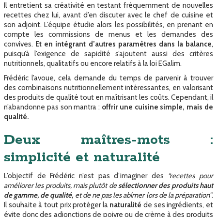
Il entretient sa créativité en testant fréquemment de nouvelles
recettes chez lui, avant d’en discuter avec le chef de cuisine et
son adjoint. L’équipe étudie alors les possibilités, en prenant en
compte les commissions de menus et les demandes des
convives.
Et en intégrant d’autres paramètres dans la balance
,
puisqu’à l’exigence de sapidité s’ajoutent aussi des critères
nutritionnels, qualitatifs ou encore relatifs à la loi EGalim.
Frédéric l’avoue, cela demande du temps de parvenir à trouver
des combinaisons nutritionnellement intéressantes, en valorisant
des produits de qualité tout en maîtrisant les coûts. Cependant, il
n’abandonne pas son mantra :
offrir une cuisine simple, mais de
qualité.
Deux maîtres-mots :
simplicité et naturalité
L’objectif de Frédéric n’est pas d’imaginer des
“recettes pour
améliorer les produits, mais plutôt de
sélectionner des produits haut
de gamme, de qualité,
et de ne pas les abîmer lors de la préparation”
.
Il souhaite à tout prix protéger la
naturalité
de ses ingrédients, et
évite donc des adjonctions de poivre ou de crème à des produits