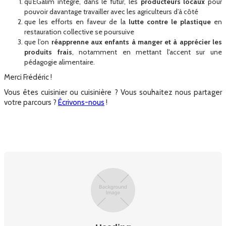
qu’EGalim intègre, dans le futur, les
producteurs locaux
pour
pouvoir davantage travailler avec les agriculteurs d’à côté
que les efforts en faveur de la
lutte contre le plastique
en
restauration collective se poursuive
que l’on
réapprenne aux enfants à manger et à apprécier les
produits frais
, notamment en mettant l'accent sur une
pédagogie alimentaire.
Merci Frédéric !
Vous êtes cuisinier ou cuisinière ? Vous souhaitez nous partager
votre parcours ?
Écrivons-nous
!