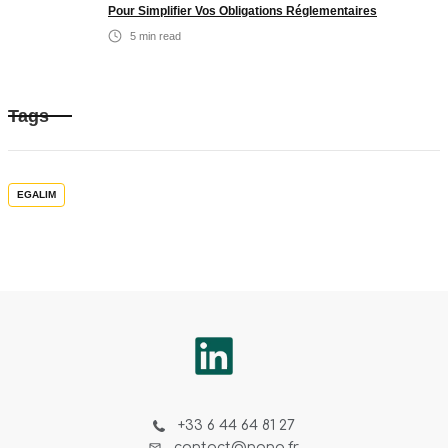
Pour Simplifier Vos Obligations Réglementaires
5
min read
Tags
EGALIM
+33 6 44 64 81 27
contact@nona.fr