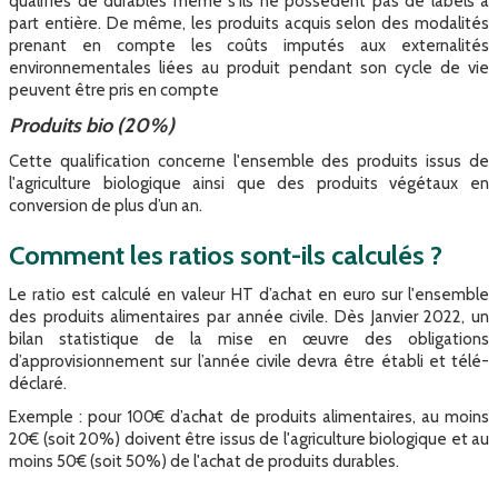
qualifiés de durables même s’ils ne possèdent pas de labels à
part entière. De même, les produits acquis selon des modalités
prenant en compte les coûts imputés aux externalités
environnementales liées au produit pendant son cycle de vie
peuvent être pris en compte
Produits bio (20%)
Cette qualification concerne l'ensemble des produits issus de
l'agriculture biologique ainsi que des produits végétaux en
conversion de plus d’un an.
Comment les ratios sont-ils calculés ?
Le ratio est calculé en valeur HT d’achat en euro sur l'ensemble
des produits alimentaires par année civile. Dès Janvier 2022, un
bilan statistique de la mise en œuvre des obligations
d’approvisionnement sur l’année civile devra être établi et télé-
déclaré.
Exemple : pour 100€ d’achat de produits alimentaires, au moins
20€ (soit 20%) doivent être issus de l'agriculture biologique et au
moins 50€ (soit 50%) de l'achat de produits durables.