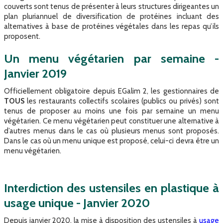
couverts sont tenus de présenter à leurs structures dirigeantes un
plan pluriannuel de diversification de protéines incluant des
alternatives à base de protéines végétales dans les repas qu’ils
proposent.
Un menu végétarien par semaine -
Janvier 2019​
Officiellement obligatoire depuis EGalim 2, les gestionnaires de
TOUS
les restaurants collectifs scolaires (publics ou privés) sont
tenus de proposer au moins une fois par semaine un menu
végétarien. Ce menu végétarien peut constituer une alternative à
d’autres menus dans le cas où plusieurs menus sont proposés.
Dans le cas où un menu unique est proposé, celui-ci devra être un
menu végétarien.
Interdiction des ustensiles en plastique à
usage unique - Janvier 2020​
Depuis janvier 2020, la mise à disposition des ustensiles à
usage