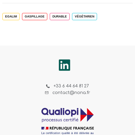
EGALIM
GASPILLAGE
DURABLE
VÉGÉTARIEN
+33 6 44 64 81 27
contact@nona.fr