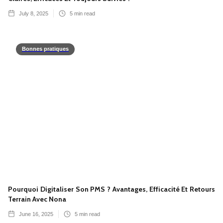
July 8, 2025
5
min read
Bonnes pratiques
Pourquoi Digitaliser Son PMS ? Avantages, Efficacité Et Retours
Terrain Avec Nona
June 16, 2025
5
min read