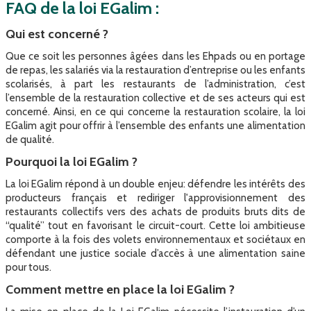
FAQ de la loi EGalim :
Qui est concerné ?
Que ce soit les personnes âgées dans les Ehpads ou en portage
de repas, les salariés via la restauration d’entreprise ou les enfants
scolarisés, à part les restaurants de l’administration, c’est
l’ensemble de la restauration collective et de ses acteurs qui est
concerné. Ainsi, en ce qui concerne la restauration scolaire, la loi
EGalim agit pour offrir à l’ensemble des enfants une alimentation
de qualité.
Pourquoi la loi EGalim ?
La loi EGalim répond à un double enjeu: défendre les intérêts des
producteurs français et rediriger l'approvisionnement des
restaurants collectifs vers des achats de produits bruts dits de
“qualité” tout en favorisant le circuit-court. Cette loi ambitieuse
comporte à la fois des volets environnementaux et sociétaux en
défendant une justice sociale d’accès à une alimentation saine
pour tous.
Comment mettre en place la loi EGalim ?