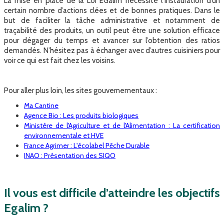
La mise en place de la Loi EGalim nécessite l’instauration d’un
certain nombre d’actions clées et de bonnes pratiques. Dans le
but de faciliter la tâche administrative et notamment de
traçabilité des produits, un outil peut être une solution efficace
pour dégager du temps et avancer sur l’obtention des ratios
demandés. N’hésitez pas à échanger avec d’autres cuisiniers pour
voir ce qui est fait chez les voisins.
Pour aller plus loin, les sites gouvernementaux :
Ma Cantine
Agence Bio : Les produits biologiques
Ministère de l'Agriculture et de l'Alimentation : La certification
environnementale et HVE
France Agrimer : L'écolabel Pêche Durable
INAO : Présentation des SIQO
Il vous est difficile d’atteindre les objectifs
Egalim ?