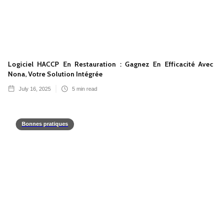
Logiciel HACCP En Restauration : Gagnez En Efficacité Avec
Nona, Votre Solution Intégrée
July 16, 2025
5
min read
Bonnes pratiques