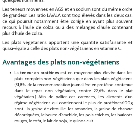
quelques nutriments.
Les teneurs moyennes en AGS et en sodium sont du même ordre
de grandeur. Les ratio LA/ALA sont trop élevés dans les deux cas,
ce qui pourrait notamment être corrigé en ayant plus souvent
recours à l’huile de colza ou à des mélanges d’huile contenant
plus d’huile de colza.
Les plats végétariens apportent une quantité satisfaisante et
quasi-égale à celle des plats non-végétariens en vitamine C.
Avantages des plats non-végétariens
La
teneur en protéines
est en moyenne plus élevée dans les
plats complets non-végétariens que dans les plats végétariens
(31,8% de la recommandation journalière en protéine contenue
dans le repas non végétarien, contre 22,6% dans le plat
végétarien.) Afin de pallier ces carences, les aliments d’un
régime végétariens qui contiennent le plus de protéines/100g
sont : la graine de citrouille, les amandes, la graine de chanvre
décortiquées, le beurre d’arachide, les pois chiches, les haricots
rouges, le tofu, le lait de soja, le quinoa cuit.