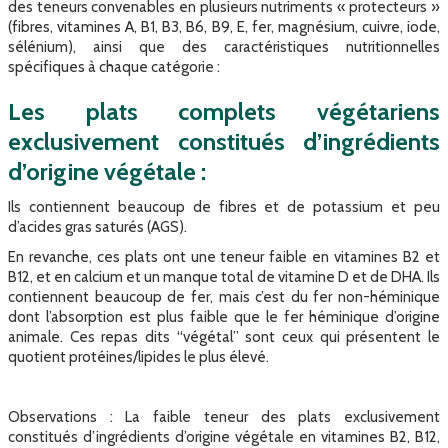
des teneurs convenables en plusieurs nutriments « protecteurs »
(fibres, vitamines A, B1, B3, B6, B9, E, fer, magnésium, cuivre, iode,
sélénium), ainsi que des caractéristiques nutritionnelles
spécifiques à chaque catégorie :
Les plats complets végétariens
exclusivement constitués d’ingrédients
d’origine végétale :
Ils contiennent beaucoup de fibres et de potassium et peu
d’acides gras saturés (AGS).
En revanche, ces plats ont une teneur faible en vitamines B2 et
B12, et en calcium et un manque total de vitamine D et de DHA. Ils
contiennent beaucoup de fer, mais c’est du fer non-héminique
dont l’absorption est plus faible que le fer héminique d’origine
animale. Ces repas dits “végétal” sont ceux qui présentent le
quotient protéines/lipides le plus élevé.
Observations : La faible teneur des plats exclusivement
constitués d’ingrédients d’origine végétale en vitamines B2, B12,