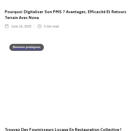
Pourquoi Digitaliser Son PMS ? Avantages, Efficacité Et Retours
Terrain Avec Nona
June 16, 2025
5
min read
Bonnes pratiques
Trouvez Des Fournisseurs Locaux En Restauration Collective !