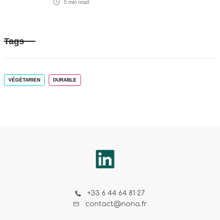
5
min read
Tags
VÉGÉTARIEN
DURABLE
+33 6 44 64 81 27
contact@nona.fr